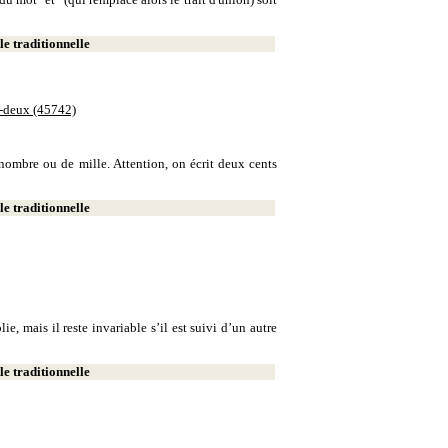
e traditionnelle
e-deux (45742)
e nombre ou de mille. Attention, on écrit deux cents
e traditionnelle
, mais il reste invariable s’il est suivi d’un autre
e traditionnelle