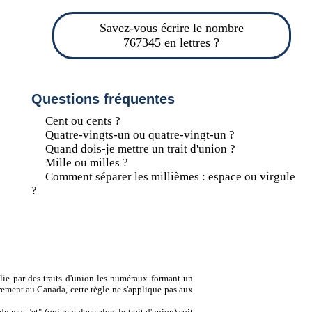
Savez-vous écrire le nombre
767345 en lettres ?
Questions fréquentes
Cent ou cents ?
Quatre-vingts-un ou quatre-vingt-un ?
Quand dois-je mettre un trait d'union ?
Mille ou milles ?
Comment séparer les millièmes : espace ou virgule
?
lie par des traits d'union les numéraux formant un
ement au Canada, cette règle ne s'applique pas aux
u mot "et" (qui remplace alors le trait d'union) soit