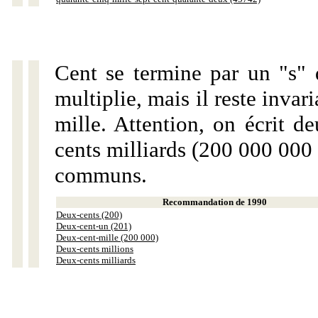
Cent se termine par un "s" 
multiplie, mais il reste invar
mille. Attention, on écrit d
cents milliards (200 000 000 
communs.
Recommandation de 1990
Deux-cents (200)
Deux-cent-un (201)
Deux-cent-mille (200 000)
Deux-cents millions
Deux-cents milliards