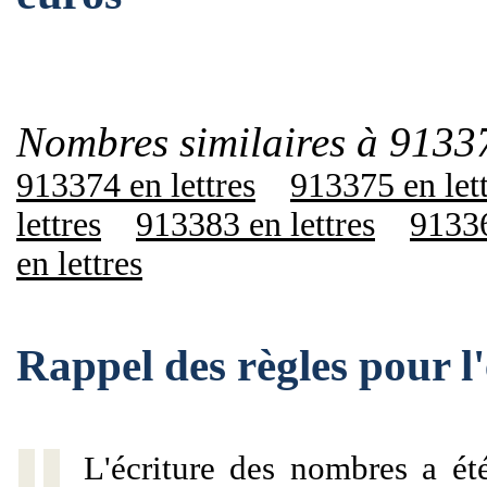
Nombres similaires à 9133
913374 en lettres
913375 en let
lettres
913383 en lettres
91336
en lettres
Rappel des règles pour 
L'écriture des nombres a ét