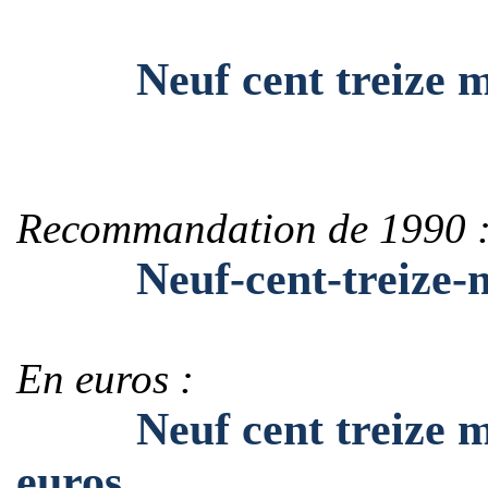
Neuf cent treize mille
Recommandation de 1990 
Neuf-cent-treize-mille
En euros :
Neuf cent treize mille
euros