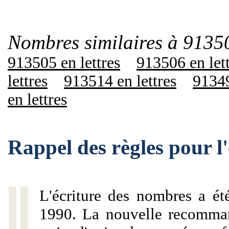
Nombres similaires à 9135
913505 en lettres
913506 en let
lettres
913514 en lettres
91349
en lettres
Rappel des règles pour 
L'écriture des nombres a ét
1990. La nouvelle recommand