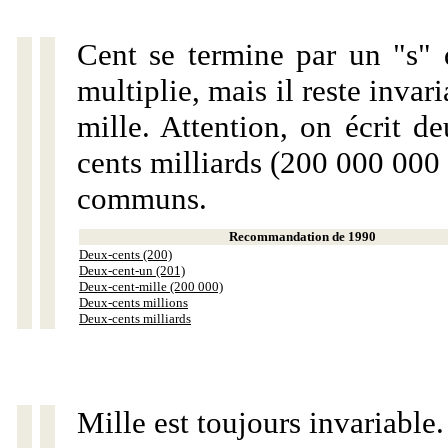
Cent se termine par un "s" 
multiplie, mais il reste invar
mille. Attention, on écrit d
cents milliards (200 000 000 
communs.
Recommandation de 1990
Deux-cents (200)
Deux-cent-un (201)
Deux-cent-mille (200 000)
Deux-cents millions
Deux-cents milliards
Mille est toujours invariable.