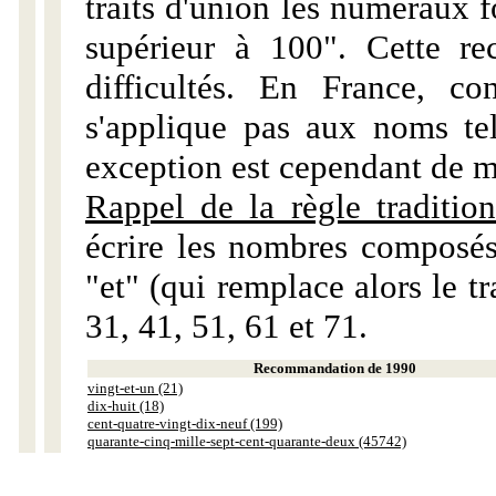
traits d'union les numéraux 
supérieur à 100". Cette r
difficultés. En France, c
s'applique pas aux noms tels
exception est cependant de m
Rappel de la règle tradition
écrire les nombres composés
"et" (qui remplace alors le tr
31, 41, 51, 61 et 71.
Recommandation de 1990
vingt-et-un (21)
dix-huit (18)
cent-quatre-vingt-dix-neuf (199)
quarante-cinq-mille-sept-cent-quarante-deux (45742)