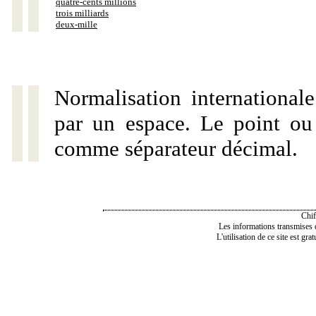
quatre-cents millions
trois milliards
deux-mille
Normalisation internationale
par un espace. Le point ou l
comme séparateur décimal.
Chif
Les informations transmises de
L'utilisation de ce site est gra