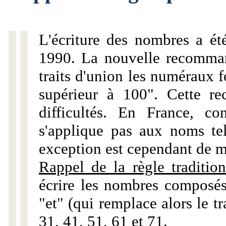
L'écriture des nombres a ét
1990. La nouvelle recommand
traits d'union les numéraux 
supérieur à 100". Cette r
difficultés. En France, c
s'applique pas aux noms tels
exception est cependant de m
Rappel de la règle tradition
écrire les nombres composés
"et" (qui remplace alors le tr
31, 41, 51, 61 et 71.