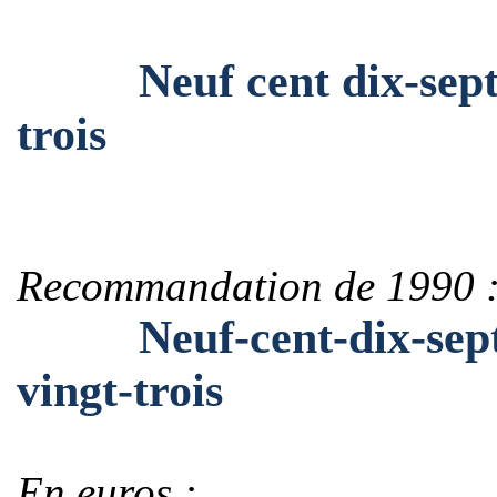
Neuf cent dix-sept mil
trois
Recommandation de 1990 
Neuf-cent-dix-sept-mi
vingt-trois
En euros :