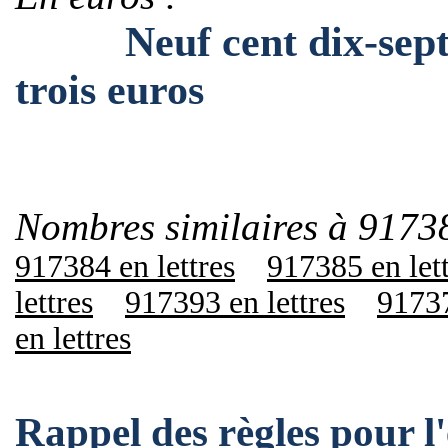
Neuf cent dix-sept mil
trois euros
Nombres similaires à 9173
917384 en lettres
917385 en let
lettres
917393 en lettres
91737
en lettres
Rappel des règles pour 