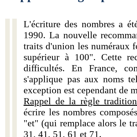
L'écriture des nombres a ét
1990. La nouvelle recommand
traits d'union les numéraux 
supérieur à 100". Cette r
difficultés. En France, c
s'applique pas aux noms tels
exception est cependant de m
Rappel de la règle tradition
écrire les nombres composés
"et" (qui remplace alors le tr
31, 41, 51, 61 et 71.