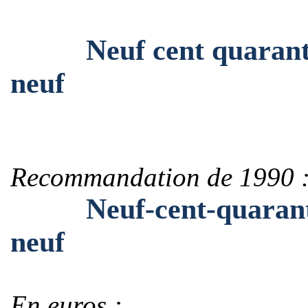
Neuf cent quarante et
neuf
Recommandation de 1990 
Neuf-cent-quarante-et
neuf
En euros :