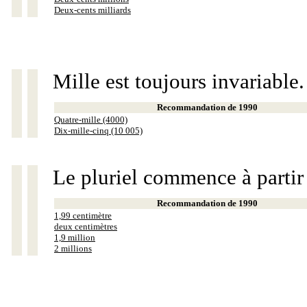
Deux-cents milliards
Mille est toujours invariable.
Recommandation de 1990
Quatre-mille (4000)
Dix-mille-cinq (10 005)
Le pluriel commence à partir
Recommandation de 1990
1,99 centimètre
deux centimètres
1,9 million
2 millions