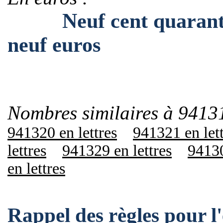
Neuf cent quarante et
neuf euros
Nombres similaires à 9413
941320 en lettres
941321 en let
lettres
941329 en lettres
94130
en lettres
Rappel des règles pour 