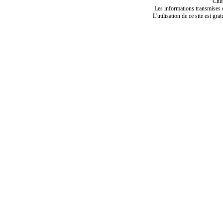
Chif
Les informations transmises de
L'utilisation de ce site est gra