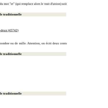
u mot "et" (qui remplace alors le trait d'union) soit
e traditionnelle
e-deux (45742)
e nombre ou de mille. Attention, on écrit deux cents
e traditionnelle
e traditionnelle