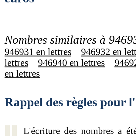
Nombres similaires à 9469
946931 en lettres
946932 en let
lettres
946940 en lettres
94692
en lettres
Rappel des règles pour 
L'écriture des nombres a ét