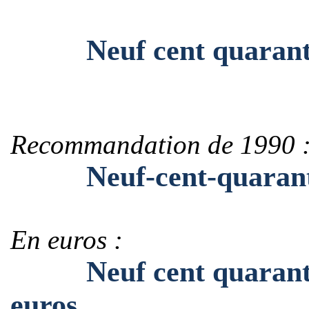
Neuf cent quarante-si
Recommandation de 1990 
Neuf-cent-quarante-s
En euros :
Neuf cent quarante-si
euros