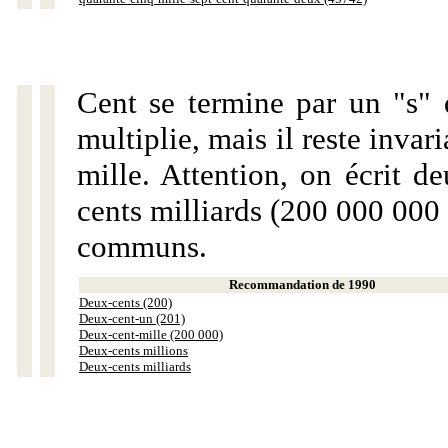
Cent se termine par un "s" 
multiplie, mais il reste invar
mille. Attention, on écrit d
cents milliards (200 000 000 
communs.
Recommandation de 1990
Deux-cents (200)
Deux-cent-un (201)
Deux-cent-mille (200 000)
Deux-cents millions
Deux-cents milliards