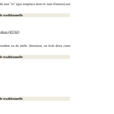
u mot "et" (qui remplace alors le trait d'union) soit
e traditionnelle
e-deux (45742)
e nombre ou de mille. Attention, on écrit deux cents
e traditionnelle
e traditionnelle