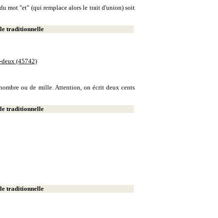
u mot "et" (qui remplace alors le trait d'union) soit
e traditionnelle
e-deux (45742)
e nombre ou de mille. Attention, on écrit deux cents
e traditionnelle
e traditionnelle