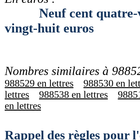
Neuf cent quatre-ving
vingt-huit euros
Nombres similaires à 9885
988529 en lettres
988530 en let
lettres
988538 en lettres
98851
en lettres
Rappel des règles pour 