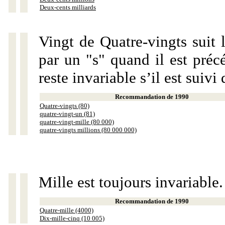
Deux-cents milliards
Vingt de Quatre-vingts suit 
par un "s" quand il est préc
reste invariable s’il est suiv
Recommandation de 1990
Quatre-vingts (80)
quatre-vingt-un (81)
quatre-vingt-mille (80 000)
quatre-vingts millions (80 000 000)
Mille est toujours invariable.
Recommandation de 1990
Quatre-mille (4000)
Dix-mille-cinq (10 005)