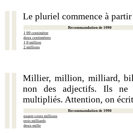
Le pluriel commence à partir
Recommandation de 1990
1,99 centimètre
deux centimètres
1,9 million
2 millions
Millier, million, milliard, 
non des adjectifs. Ils ne
multipliés. Attention, on écri
Recommandation de 1990
quatre-cents millions
trois milliards
deux-mille