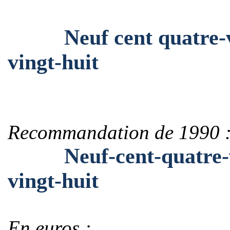
Neuf cent quatre-ving
vingt-huit
Recommandation de 1990 
Neuf-cent-quatre-ving
vingt-huit
En euros :