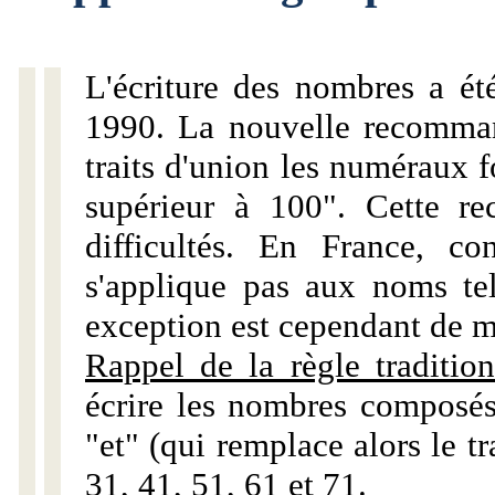
L'écriture des nombres a ét
1990. La nouvelle recommand
traits d'union les numéraux 
supérieur à 100". Cette r
difficultés. En France, c
s'applique pas aux noms tels
exception est cependant de m
Rappel de la règle tradition
écrire les nombres composés
"et" (qui remplace alors le tr
31, 41, 51, 61 et 71.