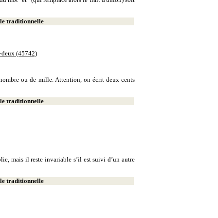
e traditionnelle
e-deux (45742)
e nombre ou de mille. Attention, on écrit deux cents
e traditionnelle
, mais il reste invariable s’il est suivi d’un autre
e traditionnelle