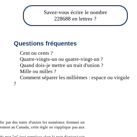
Savez-vous écrire le nombre
228688 en lettres ?
Questions fréquentes
Cent ou cents ?
Quatre-vingts-un ou quatre-vingt-un ?
Quand dois-je mettre un trait d'union ?
Mille ou milles ?
Comment séparer les millièmes : espace ou virgule
?
lie par des traits d'union les numéraux formant un
ement au Canada, cette règle ne s'applique pas aux
u mot "et" (qui remplace alors le trait d'union) soit