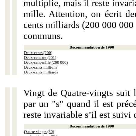
multiplie, mais il reste invar
mille. Attention, on écrit d
cents milliards (200 000 000 
communs.
Recommandation de 1990
Deux-cents (200)
Deux-cent-un (201)
Deux-cent-mille (200 000)
Deux-cents millions
Deux-cents milliards
Vingt de Quatre-vingts suit 
par un "s" quand il est préc
reste invariable s’il est suiv
Recommandation de 1990
Quatre-vingts (80)