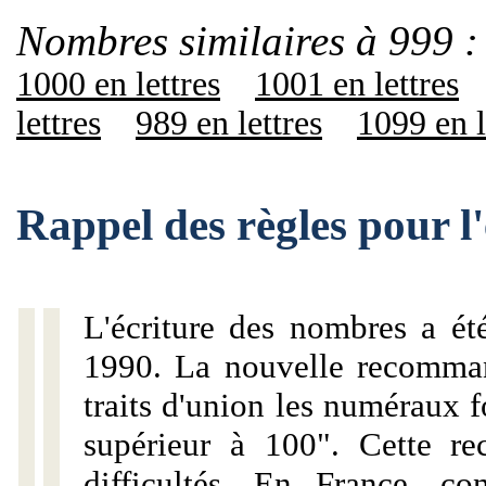
Nombres similaires à 999 :
1000 en lettres
1001 en lettres
lettres
989 en lettres
1099 en l
Rappel des règles pour l
L'écriture des nombres a ét
1990. La nouvelle recommand
traits d'union les numéraux 
supérieur à 100". Cette r
difficultés. En France, c