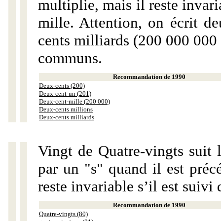
multiplie, mais il reste invar
mille. Attention, on écrit d
cents milliards (200 000 000 
communs.
Recommandation de 1990
Deux-cents (200)
Deux-cent-un (201)
Deux-cent-mille (200 000)
Deux-cents millions
Deux-cents milliards
Vingt de Quatre-vingts suit 
par un "s" quand il est préc
reste invariable s’il est suiv
Recommandation de 1990
Quatre-vingts (80)