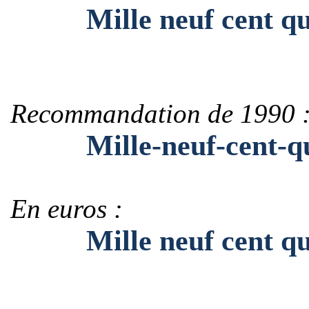
Mille neuf cent quat
Recommandation de 1990 
Mille-neuf-cent-quat
En euros :
Mille neuf cent quatr