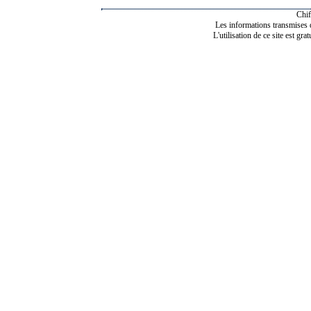
Chif
Les informations transmises de
L'utilisation de ce site est gra