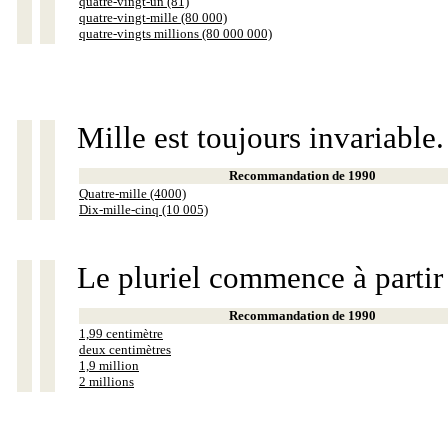
quatre-vingt-un (81)
quatre-vingt-mille (80 000)
quatre-vingts millions (80 000 000)
Mille est toujours invariable.
Recommandation de 1990
Quatre-mille (4000)
Dix-mille-cinq (10 005)
Le pluriel commence à partir
Recommandation de 1990
1,99 centimètre
deux centimètres
1,9 million
2 millions