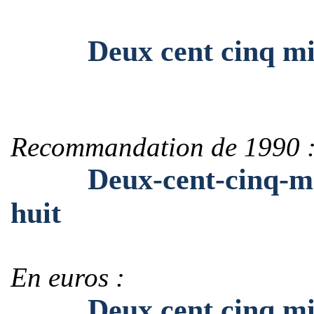
Deux cent cinq mille 
Recommandation de 1990 
Deux-cent-cinq-mille-
huit
En euros :
Deux cent cinq mille 