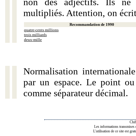
non des adjectifs. Ils ne
multipliés. Attention, on écri
Recommandation de 1990
quatre-cents millions
trois milliards
deux-mille
Normalisation internationale
par un espace. Le point ou l
comme séparateur décimal.
Chif
Les informations transmises de
L'utilisation de ce site est gra