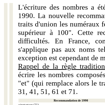
L'écriture des nombres a ét
1990. La nouvelle recommand
traits d'union les numéraux 
supérieur à 100". Cette r
difficultés. En France, c
s'applique pas aux noms tels
exception est cependant de m
Rappel de la règle tradition
écrire les nombres composés
"et" (qui remplace alors le tr
31, 41, 51, 61 et 71.
Recommandation de 1990
vingt-et-un (21)