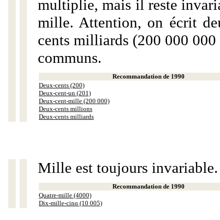
multiplie, mais il reste invar
mille. Attention, on écrit d
cents milliards (200 000 000 
communs.
Recommandation de 1990
Deux-cents (200)
Deux-cent-un (201)
Deux-cent-mille (200 000)
Deux-cents millions
Deux-cents milliards
Mille est toujours invariable.
Recommandation de 1990
Quatre-mille (4000)
Dix-mille-cinq (10 005)