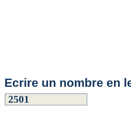
Ecrire un nombre en le