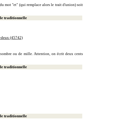
u mot "et" (qui remplace alors le trait d'union) soit
e traditionnelle
e-deux (45742)
e nombre ou de mille. Attention, on écrit deux cents
e traditionnelle
e traditionnelle