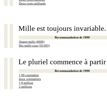
Deux-cents milliards
Mille est toujours invariable.
Recommandation de 1990
Quatre-mille (4000)
Dix-mille-cinq (10 005)
Le pluriel commence à partir
Recommandation de 1990
1,99 centimètre
deux centimètres
1,9 million
2 millions