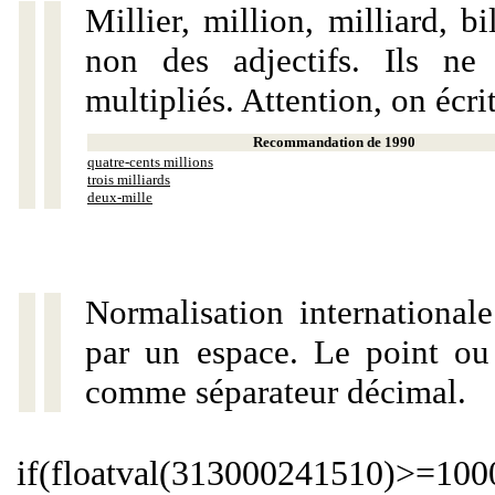
Millier, million, milliard, 
non des adjectifs. Ils ne
multipliés. Attention, on écri
Recommandation de 1990
quatre-cents millions
trois milliards
deux-mille
Normalisation internationale
par un espace. Le point ou l
comme séparateur décimal.
if(floatval(313000241510)>=1000