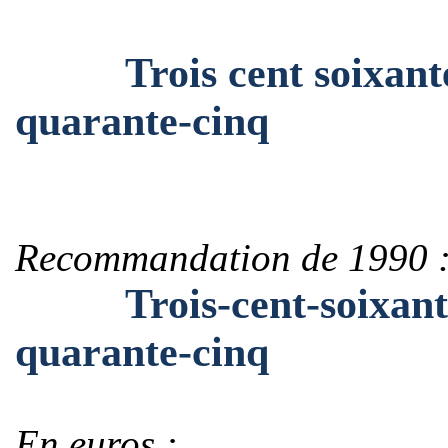
Trois cent soixante-t
quarante-cinq
Recommandation de 1990 
Trois-cent-soixante-t
quarante-cinq
En euros :