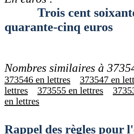
Trois cent soixante-t
quarante-cinq euros
Nombres similaires à 3735
373546 en lettres
373547 en let
lettres
373555 en lettres
37353
en lettres
Rappel des règles pour 