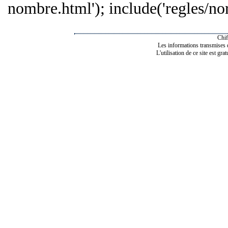
nombre.html'); include('regles/nor
Chif
Les informations transmises de
L'utilisation de ce site est gra