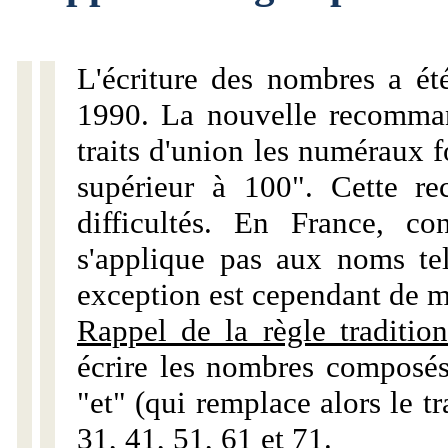
L'écriture des nombres a ét
1990. La nouvelle recommand
traits d'union les numéraux 
supérieur à 100". Cette r
difficultés. En France, c
s'applique pas aux noms tels
exception est cependant de m
Rappel de la règle tradition
écrire les nombres composés
"et" (qui remplace alors le tr
31, 41, 51, 61 et 71.