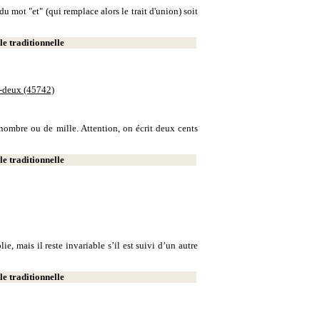
u mot "et" (qui remplace alors le trait d'union) soit
e traditionnelle
e-deux (45742)
e nombre ou de mille. Attention, on écrit deux cents
e traditionnelle
, mais il reste invariable s’il est suivi d’un autre
e traditionnelle