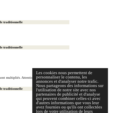
e traditionnelle
e traditionnelle
Les cookies nous permettent de
personnaliser le contenu, les
ont multipliés. Attention, on écrit deux milliers et
annonces et d'analyser notre trafic.
Nous partageons des informations sur
e traditionnelle
l'utilisation de notre site avec nos
partenaires de publicité et d'analyse
qui peuvent combiner celles-ci avec
d'autres informations que vous leur
avez fournies ou qu'ils ont collectées
lors de votre utilisation de leurs