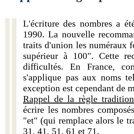
L'écriture des nombres a ét
1990. La nouvelle recommand
traits d'union les numéraux 
supérieur à 100". Cette r
difficultés. En France, c
s'applique pas aux noms tels
exception est cependant de m
Rappel de la règle tradition
écrire les nombres composés
"et" (qui remplace alors le tr
31, 41, 51, 61 et 71.