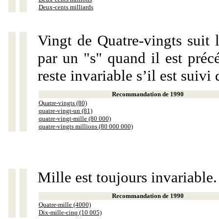
Deux-cents milliards
Vingt de Quatre-vingts suit 
par un "s" quand il est préc
reste invariable s’il est suiv
Recommandation de 1990
Quatre-vingts (80)
quatre-vingt-un (81)
quatre-vingt-mille (80 000)
quatre-vingts millions (80 000 000)
Mille est toujours invariable.
Recommandation de 1990
Quatre-mille (4000)
Dix-mille-cinq (10 005)