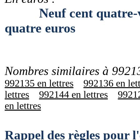
Neuf cent quatre-ving
quatre euros
Nombres similaires à 9921
992135 en lettres
992136 en let
lettres
992144 en lettres
99212
en lettres
Rappel des règles pour 