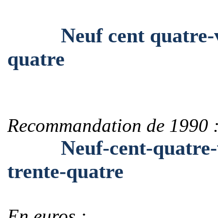
Neuf cent quatre-ving
quatre
Recommandation de 1990 
Neuf-cent-quatre-vin
trente-quatre
En euros :