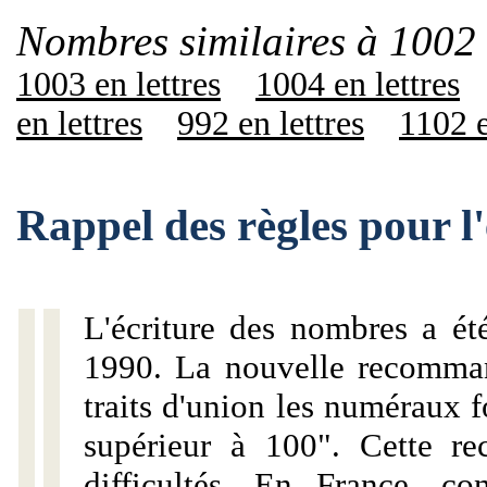
Nombres similaires à 1002 
1003 en lettres
1004 en lettres
en lettres
992 en lettres
1102 e
Rappel des règles pour l
L'écriture des nombres a ét
1990. La nouvelle recommand
traits d'union les numéraux 
supérieur à 100". Cette r
difficultés. En France, c