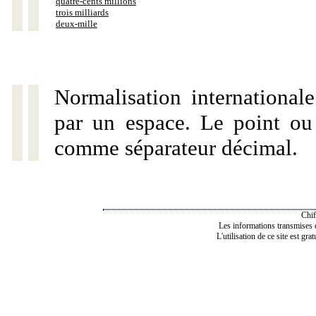
quatre-cents millions
trois milliards
deux-mille
Normalisation internationale
par un espace. Le point ou l
comme séparateur décimal.
Chif
Les informations transmises de
L'utilisation de ce site est gra