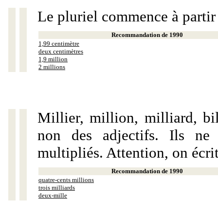
Le pluriel commence à partir
Recommandation de 1990
1,99 centimètre
deux centimètres
1,9 million
2 millions
Millier, million, milliard, 
non des adjectifs. Ils ne
multipliés. Attention, on écri
Recommandation de 1990
quatre-cents millions
trois milliards
deux-mille