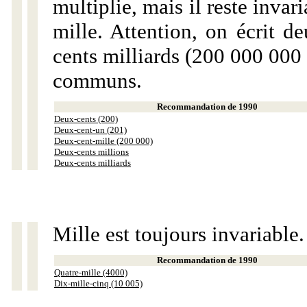
multiplie, mais il reste invar
mille. Attention, on écrit d
cents milliards (200 000 000 
communs.
Recommandation de 1990
Deux-cents (200)
Deux-cent-un (201)
Deux-cent-mille (200 000)
Deux-cents millions
Deux-cents milliards
Mille est toujours invariable.
Recommandation de 1990
Quatre-mille (4000)
Dix-mille-cinq (10 005)