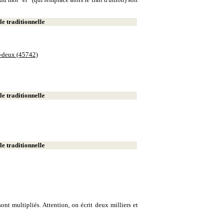
e traditionnelle
e-deux (45742)
e traditionnelle
e traditionnelle
ont multipliés. Attention, on écrit deux milliers et