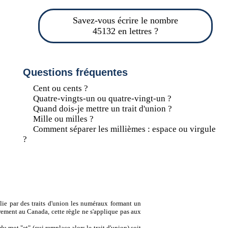
Savez-vous écrire le nombre
45132 en lettres ?
Questions fréquentes
Cent ou cents ?
Quatre-vingts-un ou quatre-vingt-un ?
Quand dois-je mettre un trait d'union ?
Mille ou milles ?
Comment séparer les millièmes : espace ou virgule
?
lie par des traits d'union les numéraux formant un
ement au Canada, cette règle ne s'applique pas aux
u mot "et" (qui remplace alors le trait d'union) soit