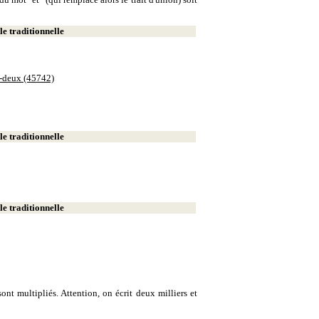
e traditionnelle
e-deux (45742)
e traditionnelle
e traditionnelle
ont multipliés. Attention, on écrit deux milliers et