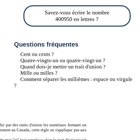
Savez-vous écrire le nombre
400950 en lettres ?
Questions fréquentes
Cent ou cents ?
Quatre-vingts-un ou quatre-vingt-un ?
Quand dois-je mettre un trait d'union ?
Mille ou milles ?
Comment séparer les millièmes : espace ou virgule
?
lie par des traits d'union les numéraux formant un
ement au Canada, cette règle ne s'applique pas aux
u mot "et" (qui remplace alors le trait d'union) soit