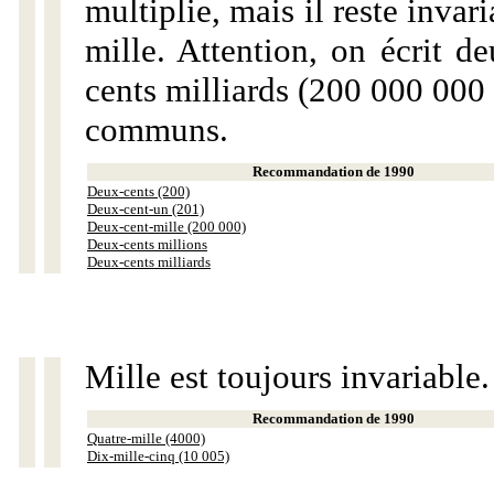
multiplie, mais il reste invar
mille. Attention, on écrit d
cents milliards (200 000 000 
communs.
Recommandation de 1990
Deux-cents (200)
Deux-cent-un (201)
Deux-cent-mille (200 000)
Deux-cents millions
Deux-cents milliards
Mille est toujours invariable.
Recommandation de 1990
Quatre-mille (4000)
Dix-mille-cinq (10 005)