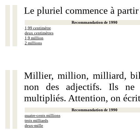
Le pluriel commence à partir
Recommandation de 1990
1,99 centimètre
deux centimètres
1,9 million
2 millions
Millier, million, milliard, 
non des adjectifs. Ils ne
multipliés. Attention, on écri
Recommandation de 1990
quatre-cents millions
trois milliards
deux-mille