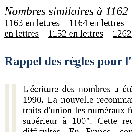
Nombres similaires à 1162 
1163 en lettres
1164 en lettres
en lettres
1152 en lettres
1262 
Rappel des règles pour l
L'écriture des nombres a ét
1990. La nouvelle recommand
traits d'union les numéraux 
supérieur à 100". Cette r
difficultés. En France, c