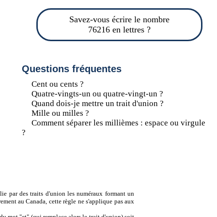
Savez-vous écrire le nombre
76216 en lettres ?
Questions fréquentes
Cent ou cents ?
Quatre-vingts-un ou quatre-vingt-un ?
Quand dois-je mettre un trait d'union ?
Mille ou milles ?
Comment séparer les millièmes : espace ou virgule
?
lie par des traits d'union les numéraux formant un
ement au Canada, cette règle ne s'applique pas aux
u mot "et" (qui remplace alors le trait d'union) soit