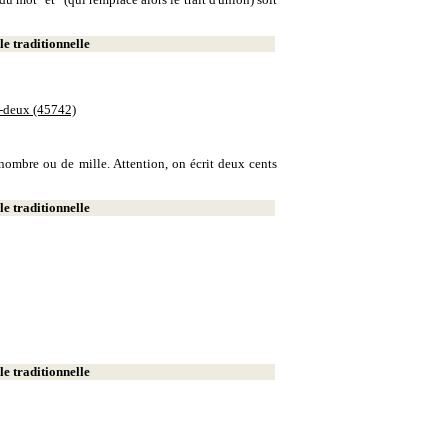
e traditionnelle
e-deux (45742)
e nombre ou de mille. Attention, on écrit deux cents
e traditionnelle
e traditionnelle