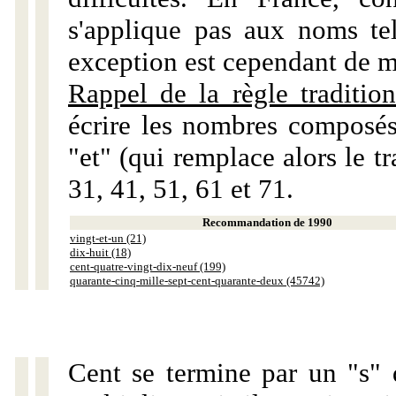
s'applique pas aux noms tels
exception est cependant de m
Rappel de la règle tradition
écrire les nombres composés
"et" (qui remplace alors le tr
31, 41, 51, 61 et 71.
Recommandation de 1990
vingt-et-un (21)
dix-huit (18)
cent-quatre-vingt-dix-neuf (199)
quarante-cinq-mille-sept-cent-quarante-deux (45742)
Cent se termine par un "s" 