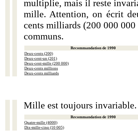
multiplie, mais il reste invar
mille. Attention, on écrit d
cents milliards (200 000 000 
communs.
Recommandation de 1990
Deux-cents (200)
Deux-cent-un (201)
Deux-cent-mille (200 000)
Deux-cents millions
Deux-cents milliards
Mille est toujours invariable.
Recommandation de 1990
Quatre-mille (4000)
Dix-mille-cinq (10 005)