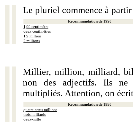
Le pluriel commence à partir
Recommandation de 1990
1,99 centimètre
deux centimètres
1,9 million
2 millions
Millier, million, milliard, 
non des adjectifs. Ils ne
multipliés. Attention, on écri
Recommandation de 1990
quatre-cents millions
trois milliards
deux-mille