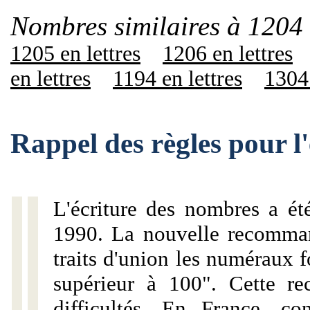
Nombres similaires à 1204 
1205 en lettres
1206 en lettres
en lettres
1194 en lettres
1304 
Rappel des règles pour l
L'écriture des nombres a ét
1990. La nouvelle recommand
traits d'union les numéraux 
supérieur à 100". Cette r
difficultés. En France, c