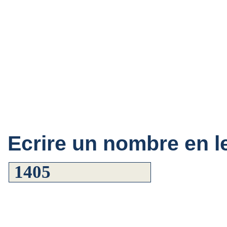
Ecrire un nombre en le