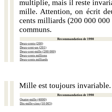
multiplie, mais il reste invar
mille. Attention, on écrit d
cents milliards (200 000 000 
communs.
Recommandation de 1990
Deux-cents (200)
Deux-cent-un (201)
Deux-cent-mille (200 000)
Deux-cents millions
Deux-cents milliards
Mille est toujours invariable.
Recommandation de 1990
Quatre-mille (4000)
Dix-mille-cinq (10 005)