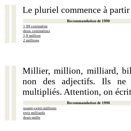
Le pluriel commence à partir
Recommandation de 1990
1,99 centimètre
deux centimètres
1,9 million
2 millions
Millier, million, milliard, 
non des adjectifs. Ils ne
multipliés. Attention, on écri
Recommandation de 1990
quatre-cents millions
trois milliards
deux-mille