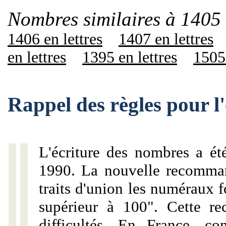
Nombres similaires à 1405 
1406 en lettres
1407 en lettres
en lettres
1395 en lettres
1505 
Rappel des règles pour l
L'écriture des nombres a ét
1990. La nouvelle recommand
traits d'union les numéraux 
supérieur à 100". Cette r
difficultés. En France, c