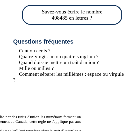
Savez-vous écrire le nombre
408485 en lettres ?
Questions fréquentes
Cent ou cents ?
Quatre-vingts-un ou quatre-vingt-un ?
Quand dois-je mettre un trait d'union ?
Mille ou milles ?
Comment séparer les millièmes : espace ou virgule
?
lie par des traits d'union les numéraux formant un
ement au Canada, cette règle ne s'applique pas aux
u mot "et" (qui remplace alors le trait d'union) soit