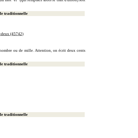
e traditionnelle
e-deux (45742)
e nombre ou de mille. Attention, on écrit deux cents
e traditionnelle
e traditionnelle