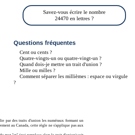
Savez-vous écrire le nombre
24470 en lettres ?
Questions fréquentes
Cent ou cents ?
Quatre-vingts-un ou quatre-vingt-un ?
Quand dois-je mettre un trait d'union ?
Mille ou milles ?
Comment séparer les millièmes : espace ou virgule
?
lie par des traits d'union les numéraux formant un
ement au Canada, cette règle ne s'applique pas aux
u mot "et" (qui remplace alors le trait d'union) soit