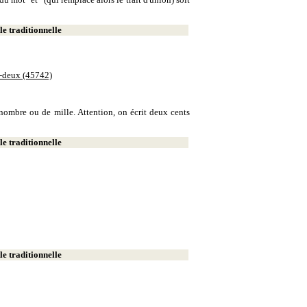
e traditionnelle
e-deux (45742)
e nombre ou de mille. Attention, on écrit deux cents
e traditionnelle
e traditionnelle