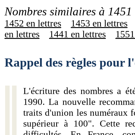
Nombres similaires à 1451 
1452 en lettres
1453 en lettres
en lettres
1441 en lettres
1551 
Rappel des règles pour l
L'écriture des nombres a ét
1990. La nouvelle recommand
traits d'union les numéraux 
supérieur à 100". Cette r
difficultés. En France, c