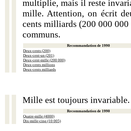
multiplie, mais il reste invar
mille. Attention, on écrit d
cents milliards (200 000 000 
communs.
Recommandation de 1990
Deux-cents (200)
Deux-cent-un (201)
Deux-cent-mille (200 000)
Deux-cents millions
Deux-cents milliards
Mille est toujours invariable.
Recommandation de 1990
Quatre-mille (4000)
Dix-mille-cinq (10 005)