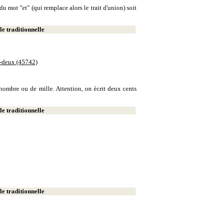
u mot "et" (qui remplace alors le trait d'union) soit
e traditionnelle
e-deux (45742)
e nombre ou de mille. Attention, on écrit deux cents
e traditionnelle
e traditionnelle