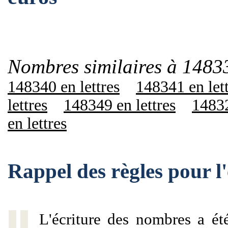
Nombres similaires à 1483
148340 en lettres
148341 en let
lettres
148349 en lettres
14832
en lettres
Rappel des règles pour 
L'écriture des nombres a ét