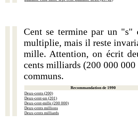
Cent se termine par un "s" 
multiplie, mais il reste invar
mille. Attention, on écrit d
cents milliards (200 000 000 
communs.
Recommandation de 1990
Deux-cents (200)
Deux-cent-un (201)
Deux-cent-mille (200 000)
Deux-cents millions
Deux-cents milliards