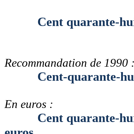
Cent quarante-huit mi
Recommandation de 1990 
Cent-quarante-huit-mi
En euros :
Cent quarante-huit mi
euros