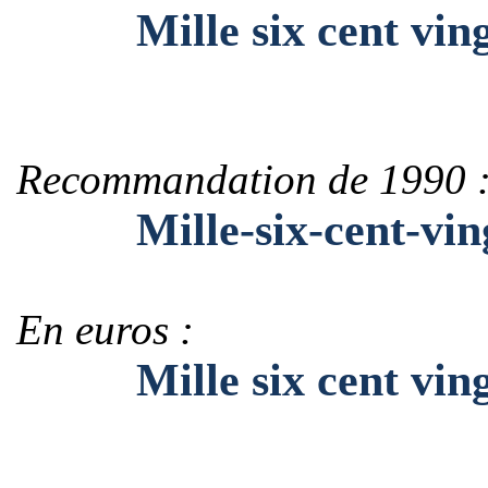
Mille six cent ving
Recommandation de 1990 
Mille-six-cent-ving
En euros :
Mille six cent vingt