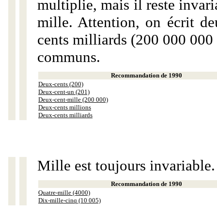
multiplie, mais il reste invar
mille. Attention, on écrit d
cents milliards (200 000 000 
communs.
Recommandation de 1990
Deux-cents (200)
Deux-cent-un (201)
Deux-cent-mille (200 000)
Deux-cents millions
Deux-cents milliards
Mille est toujours invariable.
Recommandation de 1990
Quatre-mille (4000)
Dix-mille-cinq (10 005)