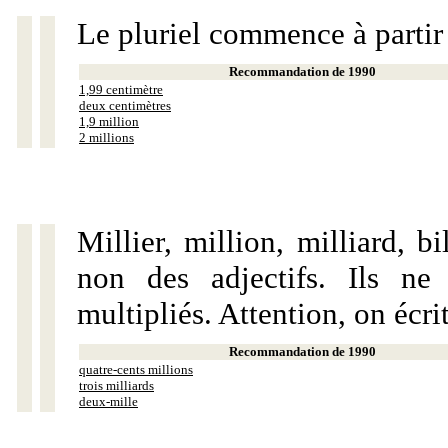
Le pluriel commence à partir
Recommandation de 1990
1,99 centimètre
deux centimètres
1,9 million
2 millions
Millier, million, milliard, 
non des adjectifs. Ils ne
multipliés. Attention, on écri
Recommandation de 1990
quatre-cents millions
trois milliards
deux-mille