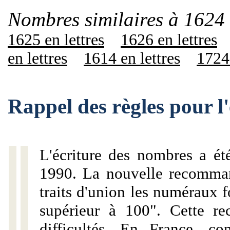
Nombres similaires à 1624 
1625 en lettres
1626 en lettres
en lettres
1614 en lettres
1724 
Rappel des règles pour l
L'écriture des nombres a ét
1990. La nouvelle recommand
traits d'union les numéraux 
supérieur à 100". Cette r
difficultés. En France, c