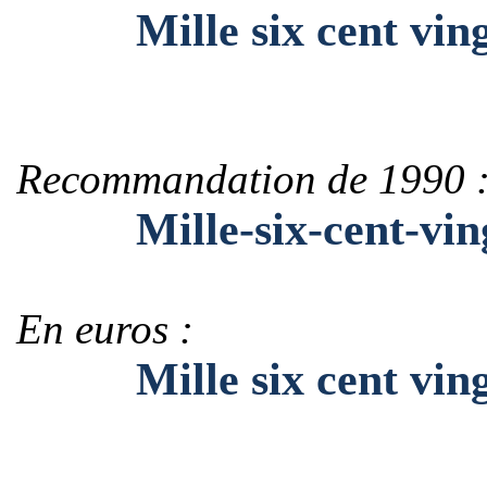
Mille six cent ving
Recommandation de 1990 
Mille-six-cent-ving
En euros :
Mille six cent vingt