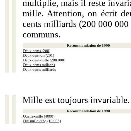
multiplie, mais il reste invar
mille. Attention, on écrit d
cents milliards (200 000 000 
communs.
Recommandation de 1990
Deux-cents (200)
Deux-cent-un (201)
Deux-cent-mille (200 000)
Deux-cents millions
Deux-cents milliards
Mille est toujours invariable.
Recommandation de 1990
Quatre-mille (4000)
Dix-mille-cinq (10 005)