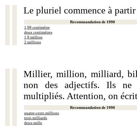
Le pluriel commence à partir
Recommandation de 1990
1,99 centimètre
deux centimètres
1,9 million
2 millions
Millier, million, milliard, 
non des adjectifs. Ils ne
multipliés. Attention, on écri
Recommandation de 1990
quatre-cents millions
trois milliards
deux-mille