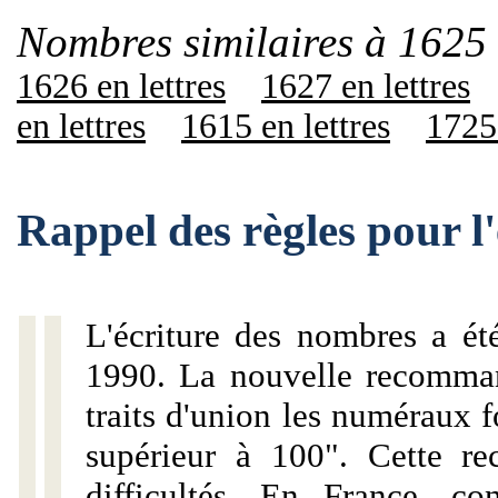
Nombres similaires à 1625 
1626 en lettres
1627 en lettres
en lettres
1615 en lettres
1725 
Rappel des règles pour l
L'écriture des nombres a ét
1990. La nouvelle recommand
traits d'union les numéraux 
supérieur à 100". Cette r
difficultés. En France, c