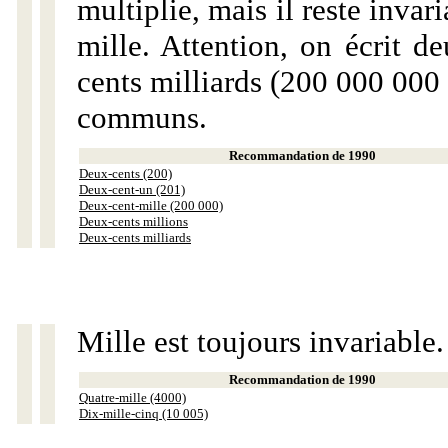
multiplie, mais il reste invar
mille. Attention, on écrit d
cents milliards (200 000 000 
communs.
Recommandation de 1990
Deux-cents (200)
Deux-cent-un (201)
Deux-cent-mille (200 000)
Deux-cents millions
Deux-cents milliards
Mille est toujours invariable.
Recommandation de 1990
Quatre-mille (4000)
Dix-mille-cinq (10 005)