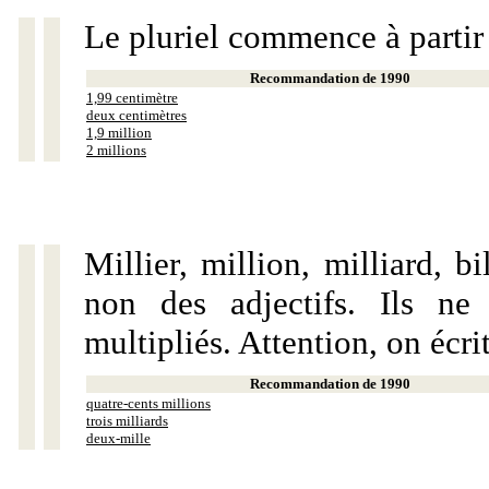
Le pluriel commence à partir
Recommandation de 1990
1,99 centimètre
deux centimètres
1,9 million
2 millions
Millier, million, milliard, 
non des adjectifs. Ils ne
multipliés. Attention, on écri
Recommandation de 1990
quatre-cents millions
trois milliards
deux-mille