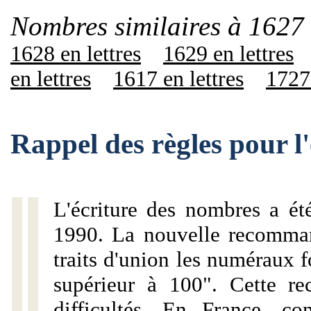
Nombres similaires à 1627 
1628 en lettres
1629 en lettres
en lettres
1617 en lettres
1727 
Rappel des règles pour l
L'écriture des nombres a ét
1990. La nouvelle recommand
traits d'union les numéraux 
supérieur à 100". Cette r
difficultés. En France, c