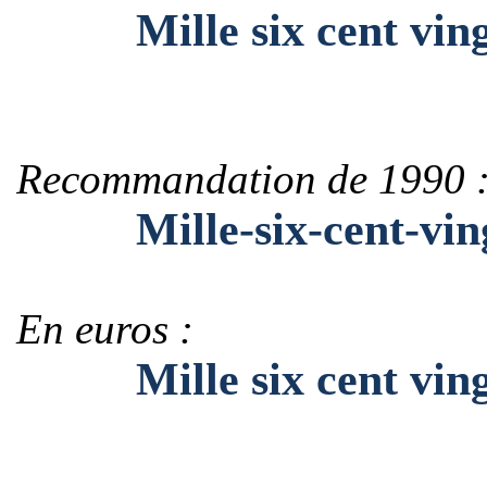
Mille six cent vingt
Recommandation de 1990 
Mille-six-cent-ving
En euros :
Mille six cent vingt