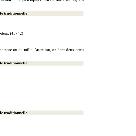
e traditionnelle
e-deux (45742)
e nombre ou de mille. Attention, on écrit deux cents
e traditionnelle
e traditionnelle