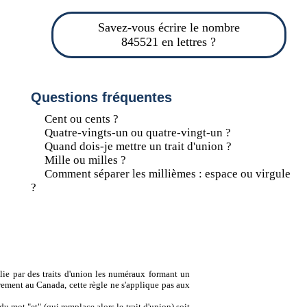
Savez-vous écrire le nombre
845521 en lettres ?
Questions fréquentes
Cent ou cents ?
Quatre-vingts-un ou quatre-vingt-un ?
Quand dois-je mettre un trait d'union ?
Mille ou milles ?
Comment séparer les millièmes : espace ou virgule
?
lie par des traits d'union les numéraux formant un
ement au Canada, cette règle ne s'applique pas aux
u mot "et" (qui remplace alors le trait d'union) soit