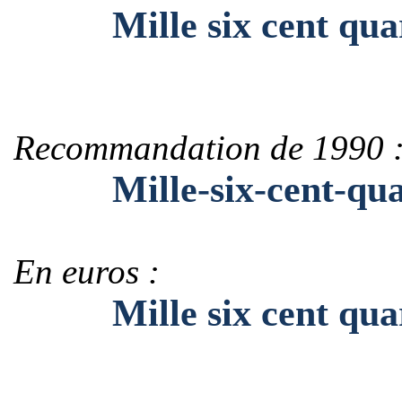
Mille six cent quara
Recommandation de 1990 
Mille-six-cent-quar
En euros :
Mille six cent quara