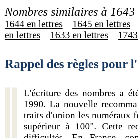
Nombres similaires à 1643 
1644 en lettres
1645 en lettres
en lettres
1633 en lettres
1743 
Rappel des règles pour l
L'écriture des nombres a ét
1990. La nouvelle recommand
traits d'union les numéraux 
supérieur à 100". Cette r
difficultés. En France, c