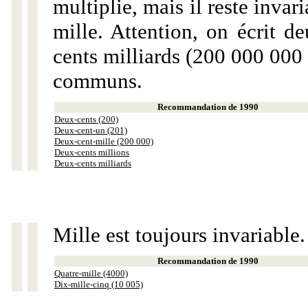
multiplie, mais il reste invar
mille. Attention, on écrit d
cents milliards (200 000 000 
communs.
Recommandation de 1990
Deux-cents (200)
Deux-cent-un (201)
Deux-cent-mille (200 000)
Deux-cents millions
Deux-cents milliards
Mille est toujours invariable.
Recommandation de 1990
Quatre-mille (4000)
Dix-mille-cinq (10 005)