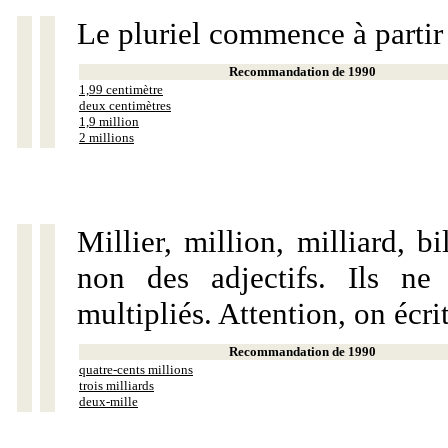
Le pluriel commence à partir
Recommandation de 1990
1,99 centimètre
deux centimètres
1,9 million
2 millions
Millier, million, milliard, 
non des adjectifs. Ils ne
multipliés. Attention, on écri
Recommandation de 1990
quatre-cents millions
trois milliards
deux-mille