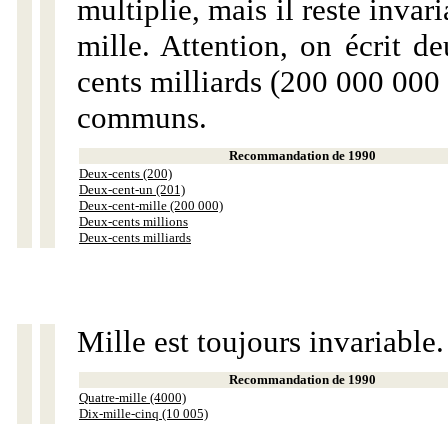
multiplie, mais il reste invar
mille. Attention, on écrit d
cents milliards (200 000 000 
communs.
Recommandation de 1990
Deux-cents (200)
Deux-cent-un (201)
Deux-cent-mille (200 000)
Deux-cents millions
Deux-cents milliards
Mille est toujours invariable.
Recommandation de 1990
Quatre-mille (4000)
Dix-mille-cinq (10 005)