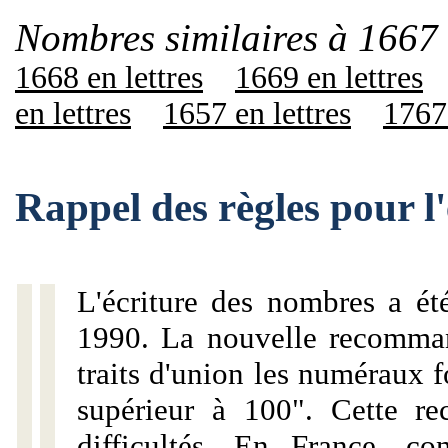
Nombres similaires à 1667 
1668 en lettres
1669 en lettres
en lettres
1657 en lettres
1767 
Rappel des règles pour l
L'écriture des nombres a ét
1990. La nouvelle recommand
traits d'union les numéraux 
supérieur à 100". Cette r
difficultés. En France, c