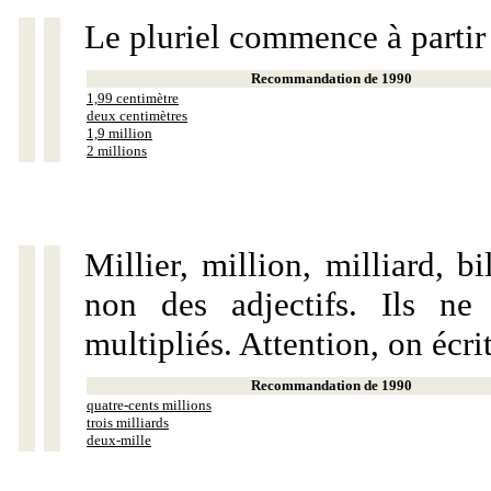
Le pluriel commence à partir
Recommandation de 1990
1,99 centimètre
deux centimètres
1,9 million
2 millions
Millier, million, milliard, 
non des adjectifs. Ils ne
multipliés. Attention, on écri
Recommandation de 1990
quatre-cents millions
trois milliards
deux-mille