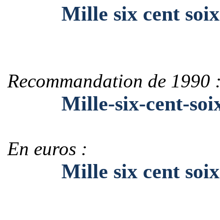
Mille six cent soixa
Recommandation de 1990 
Mille-six-cent-soixa
En euros :
Mille six cent soixa