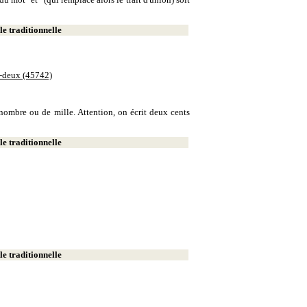
e traditionnelle
e-deux (45742)
e nombre ou de mille. Attention, on écrit deux cents
e traditionnelle
e traditionnelle