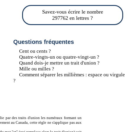
Savez-vous écrire le nombre
297762 en lettres ?
Questions fréquentes
Cent ou cents ?
Quatre-vingts-un ou quatre-vingt-un ?
Quand dois-je mettre un trait d'union ?
Mille ou milles ?
Comment séparer les millièmes : espace ou virgule
?
lie par des traits d'union les numéraux formant un
ement au Canada, cette règle ne s'applique pas aux
u mot "et" (qui remplace alors le trait d'union) soit