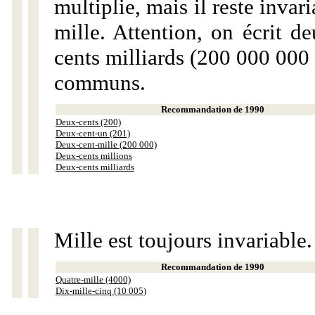
multiplie, mais il reste invar
mille. Attention, on écrit d
cents milliards (200 000 000 
communs.
Recommandation de 1990
Deux-cents (200)
Deux-cent-un (201)
Deux-cent-mille (200 000)
Deux-cents millions
Deux-cents milliards
Mille est toujours invariable.
Recommandation de 1990
Quatre-mille (4000)
Dix-mille-cinq (10 005)