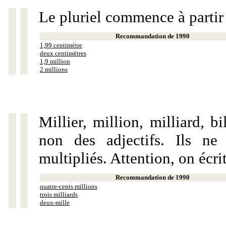
Le pluriel commence à partir
Recommandation de 1990
1,99 centimètre
deux centimètres
1,9 million
2 millions
Millier, million, milliard, 
non des adjectifs. Ils ne
multipliés. Attention, on écri
Recommandation de 1990
quatre-cents millions
trois milliards
deux-mille