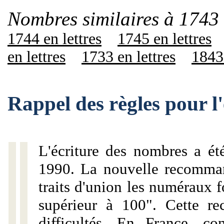
Nombres similaires à 1743 
1744 en lettres
1745 en lettres
en lettres
1733 en lettres
1843 
Rappel des règles pour l
L'écriture des nombres a ét
1990. La nouvelle recommand
traits d'union les numéraux 
supérieur à 100". Cette r
difficultés. En France, c