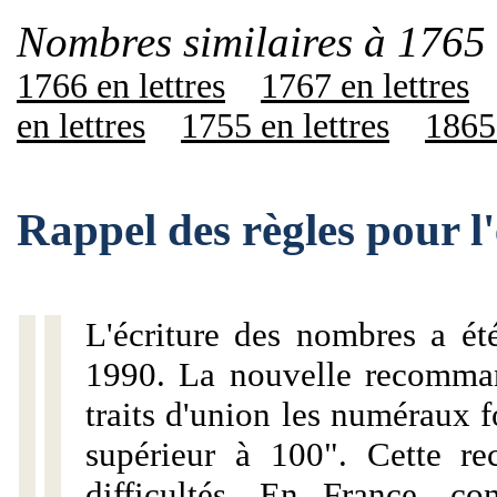
Nombres similaires à 1765 
1766 en lettres
1767 en lettres
en lettres
1755 en lettres
1865 
Rappel des règles pour l
L'écriture des nombres a ét
1990. La nouvelle recommand
traits d'union les numéraux 
supérieur à 100". Cette r
difficultés. En France, c