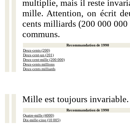
multiplie, mais il reste invar
mille. Attention, on écrit d
cents milliards (200 000 000 
communs.
Recommandation de 1990
Deux-cents (200)
Deux-cent-un (201)
Deux-cent-mille (200 000)
Deux-cents millions
Deux-cents milliards
Mille est toujours invariable.
Recommandation de 1990
Quatre-mille (4000)
Dix-mille-cinq (10 005)