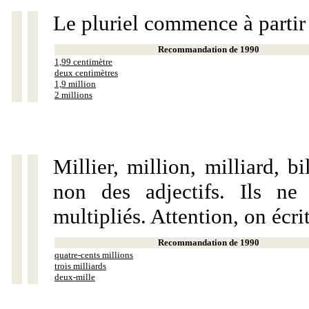
Le pluriel commence à partir
Recommandation de 1990
1,99 centimètre
deux centimètres
1,9 million
2 millions
Millier, million, milliard, 
non des adjectifs. Ils ne
multipliés. Attention, on écri
Recommandation de 1990
quatre-cents millions
trois milliards
deux-mille