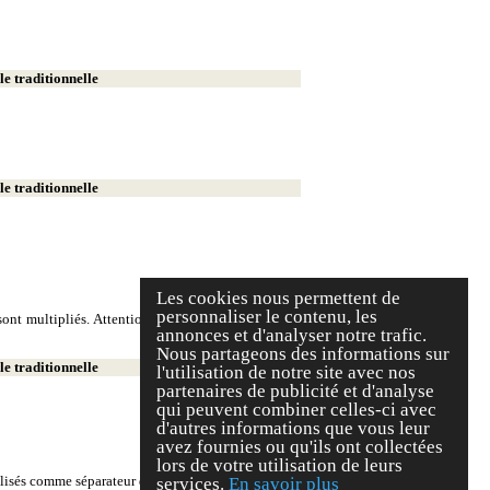
e traditionnelle
e traditionnelle
Les cookies nous permettent de
personnaliser le contenu, les
ont multipliés. Attention, on écrit deux milliers et
annonces et d'analyser notre trafic.
Nous partageons des informations sur
e traditionnelle
l'utilisation de notre site avec nos
partenaires de publicité et d'analyse
qui peuvent combiner celles-ci avec
d'autres informations que vous leur
avez fournies ou qu'ils ont collectées
lors de votre utilisation de leurs
tilisés comme séparateur décimal.
services.
En savoir plus