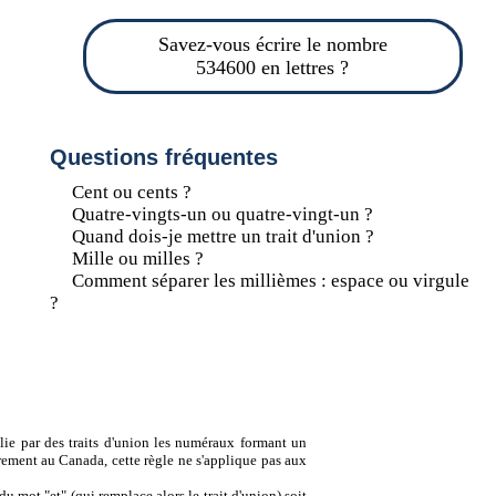
Savez-vous écrire le nombre
534600 en lettres ?
Questions fréquentes
Cent ou cents ?
Quatre-vingts-un ou quatre-vingt-un ?
Quand dois-je mettre un trait d'union ?
Mille ou milles ?
Comment séparer les millièmes : espace ou virgule
?
lie par des traits d'union les numéraux formant un
ement au Canada, cette règle ne s'applique pas aux
u mot "et" (qui remplace alors le trait d'union) soit