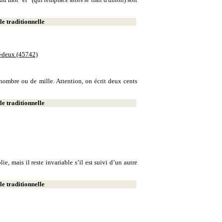
e traditionnelle
e-deux (45742)
e nombre ou de mille. Attention, on écrit deux cents
e traditionnelle
, mais il reste invariable s’il est suivi d’un autre
e traditionnelle