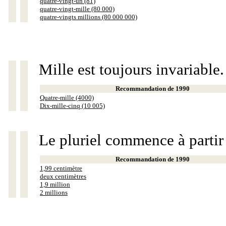
quatre-vingt-un (81)
quatre-vingt-mille (80 000)
quatre-vingts millions (80 000 000)
Mille est toujours invariable.
Recommandation de 1990
Quatre-mille (4000)
Dix-mille-cinq (10 005)
Le pluriel commence à partir
Recommandation de 1990
1,99 centimètre
deux centimètres
1,9 million
2 millions