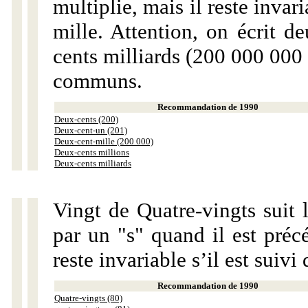
multiplie, mais il reste invar
mille. Attention, on écrit d
cents milliards (200 000 000 
communs.
Recommandation de 1990
Deux-cents (200)
Deux-cent-un (201)
Deux-cent-mille (200 000)
Deux-cents millions
Deux-cents milliards
Vingt de Quatre-vingts suit 
par un "s" quand il est préc
reste invariable s’il est suiv
Recommandation de 1990
Quatre-vingts (80)