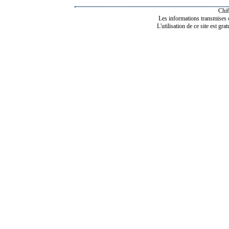
Chif
Les informations transmises de
L'utilisation de ce site est gra