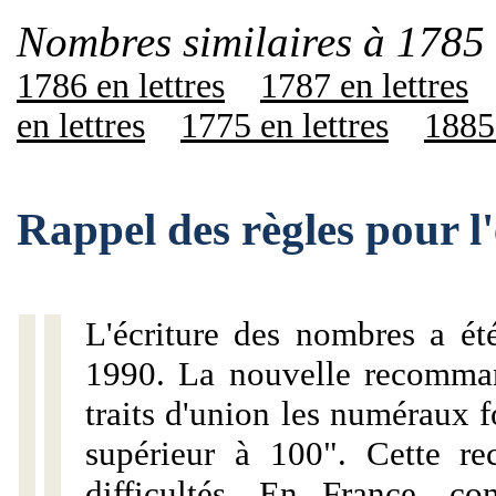
Nombres similaires à 1785 
1786 en lettres
1787 en lettres
en lettres
1775 en lettres
1885 
Rappel des règles pour l
L'écriture des nombres a ét
1990. La nouvelle recommand
traits d'union les numéraux 
supérieur à 100". Cette r
difficultés. En France, c