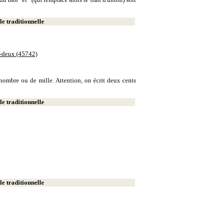
e traditionnelle
e-deux (45742)
e nombre ou de mille. Attention, on écrit deux cents
e traditionnelle
e traditionnelle