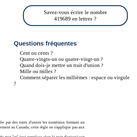
Savez-vous écrire le nombre
419689 en lettres ?
Questions fréquentes
Cent ou cents ?
Quatre-vingts-un ou quatre-vingt-un ?
Quand dois-je mettre un trait d'union ?
Mille ou milles ?
Comment séparer les millièmes : espace ou virgule
?
lie par des traits d'union les numéraux formant un
ement au Canada, cette règle ne s'applique pas aux
u mot "et" (qui remplace alors le trait d'union) soit