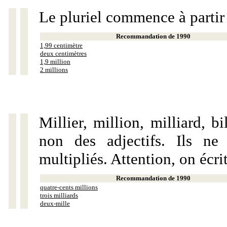
Le pluriel commence à partir
Recommandation de 1990
1,99 centimètre
deux centimètres
1,9 million
2 millions
Millier, million, milliard, 
non des adjectifs. Ils ne
multipliés. Attention, on écri
Recommandation de 1990
quatre-cents millions
trois milliards
deux-mille