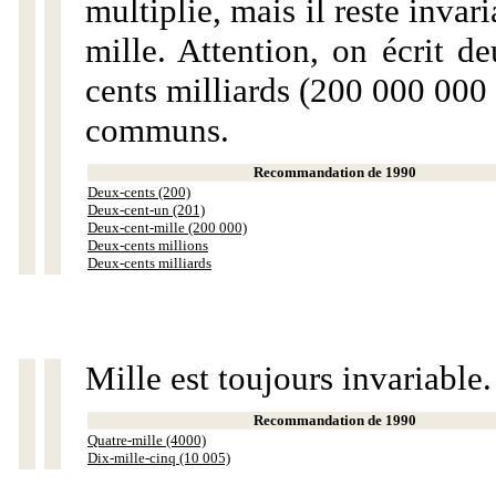
multiplie, mais il reste invar
mille. Attention, on écrit d
cents milliards (200 000 000 
communs.
Recommandation de 1990
Deux-cents (200)
Deux-cent-un (201)
Deux-cent-mille (200 000)
Deux-cents millions
Deux-cents milliards
Mille est toujours invariable.
Recommandation de 1990
Quatre-mille (4000)
Dix-mille-cinq (10 005)