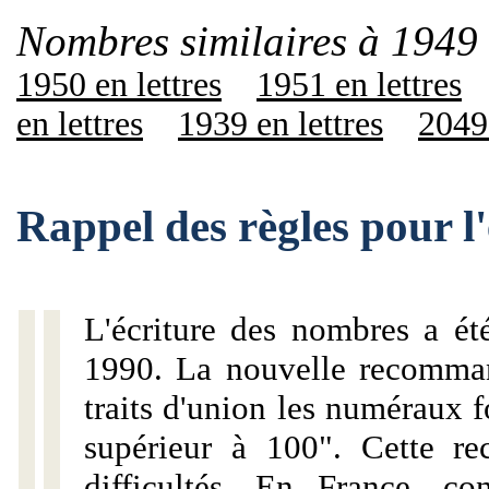
Nombres similaires à 1949 
1950 en lettres
1951 en lettres
en lettres
1939 en lettres
2049 
Rappel des règles pour l
L'écriture des nombres a ét
1990. La nouvelle recommand
traits d'union les numéraux 
supérieur à 100". Cette r
difficultés. En France, c