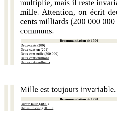
multiplie, mais il reste invar
mille. Attention, on écrit d
cents milliards (200 000 000 
communs.
Recommandation de 1990
Deux-cents (200)
Deux-cent-un (201)
Deux-cent-mille (200 000)
Deux-cents millions
Deux-cents milliards
Mille est toujours invariable.
Recommandation de 1990
Quatre-mille (4000)
Dix-mille-cinq (10 005)