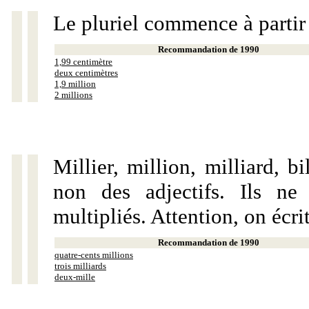
Le pluriel commence à partir
Recommandation de 1990
1,99 centimètre
deux centimètres
1,9 million
2 millions
Millier, million, milliard, 
non des adjectifs. Ils ne
multipliés. Attention, on écri
Recommandation de 1990
quatre-cents millions
trois milliards
deux-mille