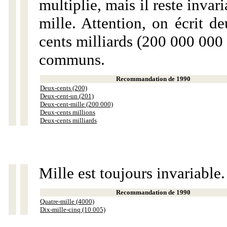
multiplie, mais il reste invar
mille. Attention, on écrit d
cents milliards (200 000 000 
communs.
Recommandation de 1990
Deux-cents (200)
Deux-cent-un (201)
Deux-cent-mille (200 000)
Deux-cents millions
Deux-cents milliards
Mille est toujours invariable.
Recommandation de 1990
Quatre-mille (4000)
Dix-mille-cinq (10 005)