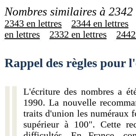
Nombres similaires à 2342 
2343 en lettres
2344 en lettres
en lettres
2332 en lettres
2442 
Rappel des règles pour l
L'écriture des nombres a ét
1990. La nouvelle recommand
traits d'union les numéraux 
supérieur à 100". Cette r
difficultés. En France, c