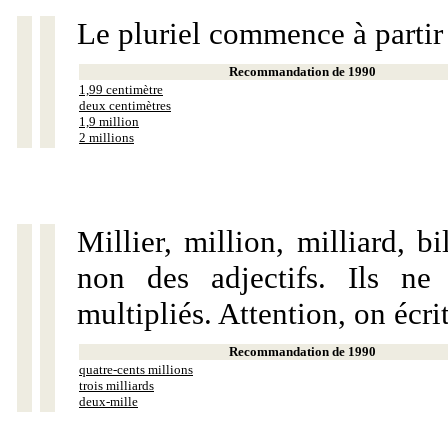
Le pluriel commence à partir
Recommandation de 1990
1,99 centimètre
deux centimètres
1,9 million
2 millions
Millier, million, milliard, 
non des adjectifs. Ils ne
multipliés. Attention, on écri
Recommandation de 1990
quatre-cents millions
trois milliards
deux-mille