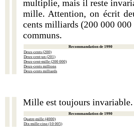
multiplie, mais il reste invar
mille. Attention, on écrit d
cents milliards (200 000 000 
communs.
Recommandation de 1990
Deux-cents (200)
Deux-cent-un (201)
Deux-cent-mille (200 000)
Deux-cents millions
Deux-cents milliards
Mille est toujours invariable.
Recommandation de 1990
Quatre-mille (4000)
Dix-mille-cinq (10 005)