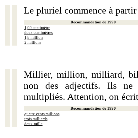
Le pluriel commence à partir
Recommandation de 1990
1,99 centimètre
deux centimètres
1,9 million
2 millions
Millier, million, milliard, 
non des adjectifs. Ils ne
multipliés. Attention, on écri
Recommandation de 1990
quatre-cents millions
trois milliards
deux-mille