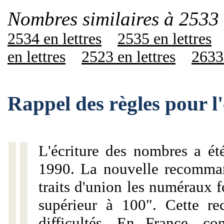
Nombres similaires à 2533 
2534 en lettres
2535 en lettres
en lettres
2523 en lettres
2633 
Rappel des règles pour l
L'écriture des nombres a ét
1990. La nouvelle recommand
traits d'union les numéraux 
supérieur à 100". Cette r
difficultés. En France, c