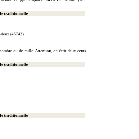
e traditionnelle
e-deux (45742)
e nombre ou de mille. Attention, on écrit deux cents
e traditionnelle
e traditionnelle