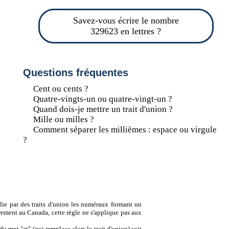
Savez-vous écrire le nombre
329623 en lettres ?
Questions fréquentes
Cent ou cents ?
Quatre-vingts-un ou quatre-vingt-un ?
Quand dois-je mettre un trait d'union ?
Mille ou milles ?
Comment séparer les millièmes : espace ou virgule
?
lie par des traits d'union les numéraux formant un
ement au Canada, cette règle ne s'applique pas aux
u mot "et" (qui remplace alors le trait d'union) soit