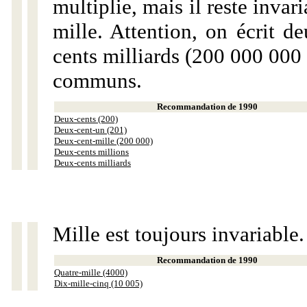
multiplie, mais il reste invar
mille. Attention, on écrit d
cents milliards (200 000 000 
communs.
Recommandation de 1990
Deux-cents (200)
Deux-cent-un (201)
Deux-cent-mille (200 000)
Deux-cents millions
Deux-cents milliards
Mille est toujours invariable.
Recommandation de 1990
Quatre-mille (4000)
Dix-mille-cinq (10 005)