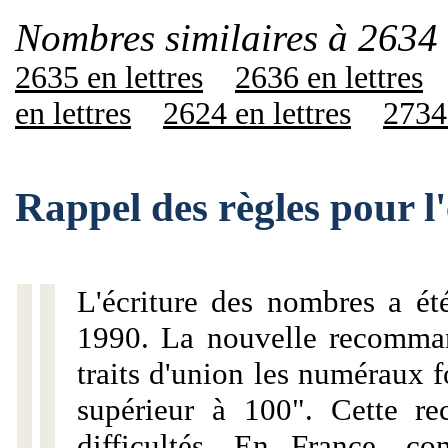
Nombres similaires à 2634 
2635 en lettres
2636 en lettres
en lettres
2624 en lettres
2734 
Rappel des règles pour l
L'écriture des nombres a ét
1990. La nouvelle recommand
traits d'union les numéraux 
supérieur à 100". Cette r
difficultés. En France, c