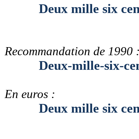
Deux mille six cent 
Recommandation de 1990 
Deux-mille-six-cent-
En euros :
Deux mille six cent 