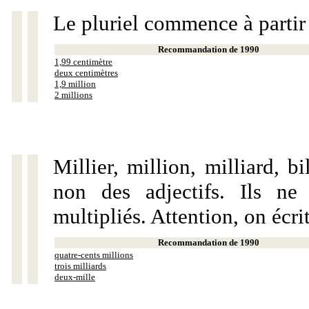
Le pluriel commence à partir
Recommandation de 1990
1,99 centimètre
deux centimètres
1,9 million
2 millions
Millier, million, milliard, 
non des adjectifs. Ils ne
multipliés. Attention, on écri
Recommandation de 1990
quatre-cents millions
trois milliards
deux-mille